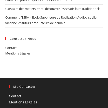
Emile : Un prenom qui incarne force et droiture
Glossaire des métiers d’art : découvrez les savoir-faire traditionnels
Comment l’ESRA – Ecole Superieure de Realisation Audiovisuelle
faconne les futurs producteurs de demain
Contactez-Nous
Contact
Mentions Légales
Me Contacter
Contact
Mentions Légales