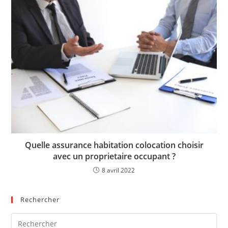
Quelle assurance habitation colocation choisir
avec un proprietaire occupant ?
8 avril 2022
Rechercher
Pre