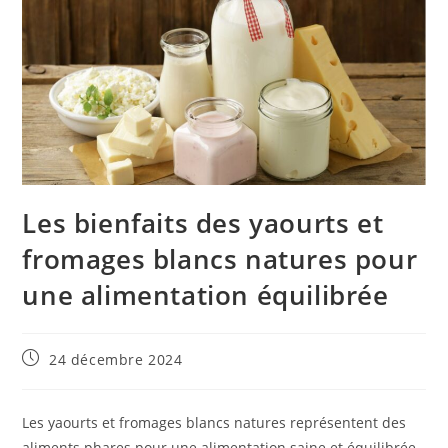
Les bienfaits des yaourts et
fromages blancs natures pour
une alimentation équilibrée
Publication
24 décembre 2024
publiée :
Les yaourts et fromages blancs natures représentent des
aliments phares pour une alimentation saine et équilibrée.