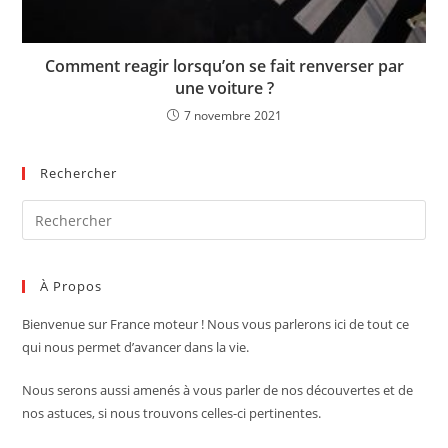
Comment reagir lorsqu’on se fait renverser par
une voiture ?
7 novembre 2021
Rechercher
Pre
Es
to
À Propos
clo
the
Bienvenue sur France moteur !
Nous vous parlerons ici de tout ce
sea
qui nous permet d’avancer dans la vie.
pan
Nous serons aussi amenés à vous parler de nos découvertes et de
nos astuces, si nous trouvons celles-ci pertinentes.