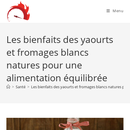
Skip
to
Menu
content
Les bienfaits des yaourts
et fromages blancs
natures pour une
alimentation équilibrée
>
Santé
>
Les bienfaits des yaourts et fromages blancs natures pou