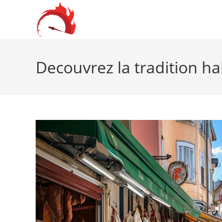
Skip
to
content
Decouvrez la tradition h