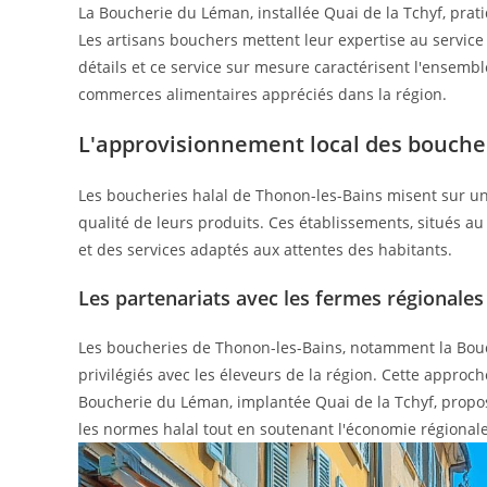
La Boucherie du Léman, installée Quai de la Tchyf, prat
Les artisans bouchers mettent leur expertise au service d
détails et ce service sur mesure caractérisent l'ensembl
commerces alimentaires appréciés dans la région.
L'approvisionnement local des bouche
Les boucheries halal de Thonon-les-Bains misent sur une
qualité de leurs produits. Ces établissements, situés au
et des services adaptés aux attentes des habitants.
Les partenariats avec les fermes régionales
Les boucheries de Thonon-les-Bains, notamment la Bouc
privilégiés avec les éleveurs de la région. Cette approch
Boucherie du Léman, implantée Quai de la Tchyf, propos
les normes halal tout en soutenant l'économie régionale