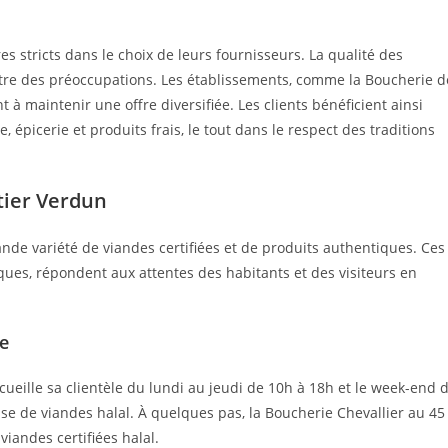
s stricts dans le choix de leurs fournisseurs. La qualité des
ntre des préoccupations. Les établissements, comme la Boucherie d
 à maintenir une offre diversifiée. Les clients bénéficient ainsi
épicerie et produits frais, le tout dans le respect des traditions
tier Verdun
ande variété de viandes certifiées et de produits authentiques. Ces
ues, répondent aux attentes des habitants et des visiteurs en
ue
cueille sa clientèle du lundi au jeudi de 10h à 18h et le week-end 
se de viandes halal. À quelques pas, la Boucherie Chevallier au 45
viandes certifiées halal.