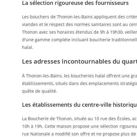
La sélection rigoureuse des fournisseurs
Les bouchers de Thonon-les-Bains appliquent des critère
viandes et le respect des normes sanitaires sont au ce
Thonon avec ses horaires étendus de 9h à 19h30, veillent
d'une gamme complète incluant boucherie traditionnelle, 
halal.
Les adresses incontournables du quar
À Thonon-les-Bains, les boucheries halal offrent une gr
établissements, situés dans des emplacements stratégiq
quête de qualité.
Les établissements du centre-ville historiq
La Boucherie de Thonon, située au 10 rue des Écoles, ac
10h à 19h. Cette maison propose une sélection rigoureu
rue Nationale a modifié son offre et ne propose plus de 