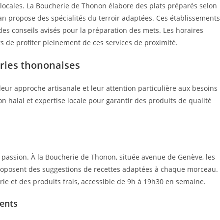
s locales. La Boucherie de Thonon élabore des plats préparés selon
an propose des spécialités du terroir adaptées. Ces établissements
des conseils avisés pour la préparation des mets. Les horaires
 de profiter pleinement de ces services de proximité.
eries thononaises
eur approche artisanale et leur attention particulière aux besoins
on halal et expertise locale pour garantir des produits de qualité
c passion. À la Boucherie de Thonon, située avenue de Genève, les
 proposent des suggestions de recettes adaptées à chaque morceau.
rie et des produits frais, accessible de 9h à 19h30 en semaine.
ients