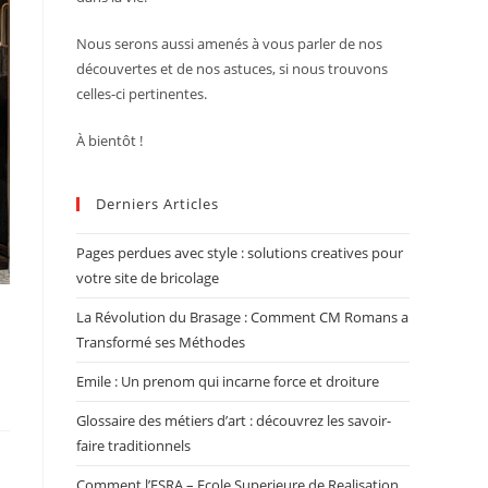
Nous serons aussi amenés à vous parler de nos
découvertes et de nos astuces, si nous trouvons
celles-ci pertinentes.
À bientôt !
Derniers Articles
Pages perdues avec style : solutions creatives pour
votre site de bricolage
La Révolution du Brasage : Comment CM Romans a
Transformé ses Méthodes
Emile : Un prenom qui incarne force et droiture
Glossaire des métiers d’art : découvrez les savoir-
faire traditionnels
Comment l’ESRA – Ecole Superieure de Realisation