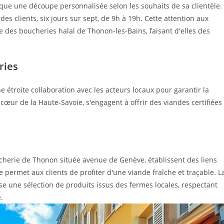
ique une découpe personnalisée selon les souhaits de sa clientèle.
es clients, six jours sur sept, de 9h à 19h. Cette attention aux
e des boucheries halal de Thonon-les-Bains, faisant d'elles des
ries
 étroite collaboration avec les acteurs locaux pour garantir la
 cœur de la Haute-Savoie, s'engagent à offrir des viandes certifiées
herie de Thonon située avenue de Genève, établissent des liens
e permet aux clients de profiter d'une viande fraîche et traçable. L
e une sélection de produits issus des fermes locales, respectant
.