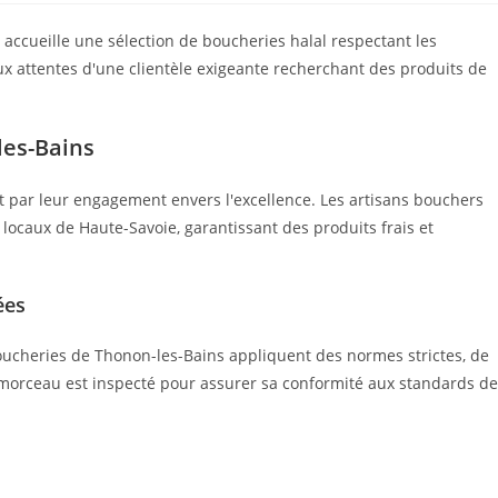
accueille une sélection de boucheries halal respectant les
ux attentes d'une clientèle exigeante recherchant des produits de
les-Bains
t par leur engagement envers l'excellence. Les artisans bouchers
 locaux de Haute-Savoie, garantissant des produits frais et
ées
 boucheries de Thonon-les-Bains appliquent des normes strictes, de
e morceau est inspecté pour assurer sa conformité aux standards de