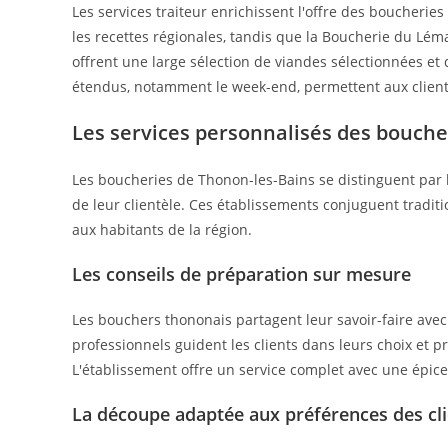
Les services traiteur enrichissent l'offre des boucherie
les recettes régionales, tandis que la Boucherie du Lém
offrent une large sélection de viandes sélectionnées et 
étendus, notamment le week-end, permettent aux clients
Les services personnalisés des bouch
Les boucheries de Thonon-les-Bains se distinguent par l
de leur clientèle. Ces établissements conjuguent traditi
aux habitants de la région.
Les conseils de préparation sur mesure
Les bouchers thononais partagent leur savoir-faire ave
professionnels guident les clients dans leurs choix et
L'établissement offre un service complet avec une épice
La découpe adaptée aux préférences des cl