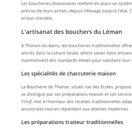
Les boucheries thononaises mettent en place un système 
précise de leurs achats, depuis l'élevage jusqu'à l'étal.
et leur clientèle.
L'artisanat des bouchers du Léman
À Thonon-les-Bains, les boucheries traditionnelles offre
ancrés dans la culture locale, allient savoir-faire artis
maintiennent des standards élevés pour satisfaire leur c
Les spécialités de charcuterie maison
La Boucherie de Thonon, située rue des Écoles, propos
se distingue par ses préparations maison et son service
Tchyf, met à l'honneur des recettes traditionnelles ada
ancestrales tout en répondant aux attentes modernes.
Les préparations traiteur traditionnelles