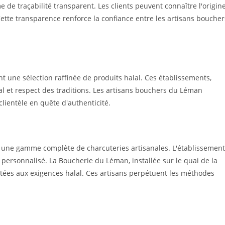
de traçabilité transparent. Les clients peuvent connaître l'origin
 Cette transparence renforce la confiance entre les artisans boucher
nt une sélection raffinée de produits halal. Ces établissements,
anal et respect des traditions. Les artisans bouchers du Léman
lientèle en quête d'authenticité.
e une gamme complète de charcuteries artisanales. L'établissement
 personnalisé. La Boucherie du Léman, installée sur le quai de la
ptées aux exigences halal. Ces artisans perpétuent les méthodes