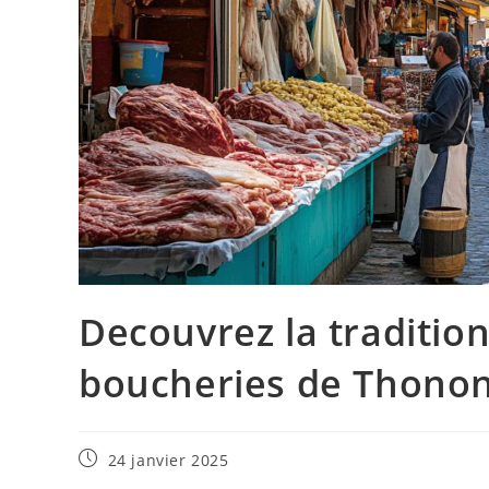
Decouvrez la tradition
boucheries de Thono
Publication
24 janvier 2025
publiée :