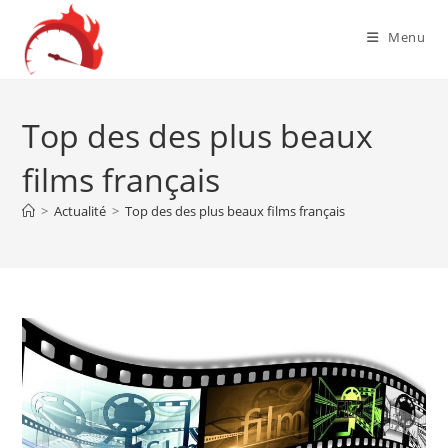
Skip
to
Menu
content
Top des des plus beaux
films français
>
Actualité
>
Top des des plus beaux films français