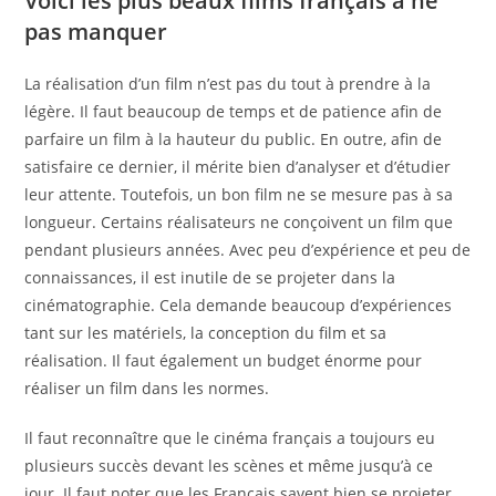
Voici les plus beaux films français à ne
pas manquer
La réalisation d’un film n’est pas du tout à prendre à la
légère. Il faut beaucoup de temps et de patience afin de
parfaire un film à la hauteur du public. En outre, afin de
satisfaire ce dernier, il mérite bien d’analyser et d’étudier
leur attente. Toutefois, un bon film ne se mesure pas à sa
longueur. Certains réalisateurs ne conçoivent un film que
pendant plusieurs années. Avec peu d’expérience et peu de
connaissances, il est inutile de se projeter dans la
cinématographie. Cela demande beaucoup d’expériences
tant sur les matériels, la conception du film et sa
réalisation. Il faut également un budget énorme pour
réaliser un film dans les normes.
Il faut reconnaître que le cinéma français a toujours eu
plusieurs succès devant les scènes et même jusqu’à ce
jour. Il faut noter que les Français savent bien se projeter