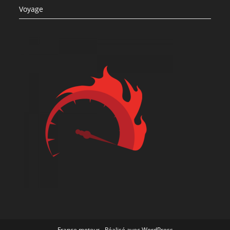
Voyage
France moteur
- Réalisé avec WordPress