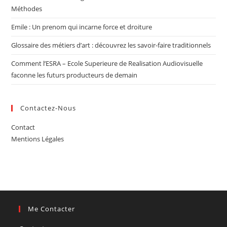
Méthodes
Emile : Un prenom qui incarne force et droiture
Glossaire des métiers d’art : découvrez les savoir-faire traditionnels
Comment l’ESRA – Ecole Superieure de Realisation Audiovisuelle
faconne les futurs producteurs de demain
Contactez-Nous
Contact
Mentions Légales
Me Contacter